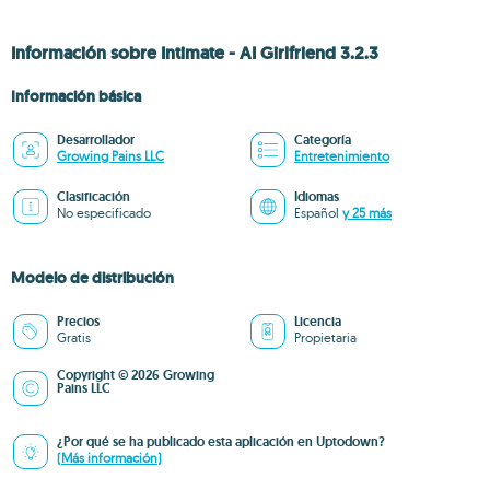
Información sobre Intimate - AI Girlfriend 3.2.3
Información básica
Desarrollador
Categoría
Growing Pains LLC
Entretenimiento
Clasificación
Idiomas
No especificado
Español
y 25 más
Modelo de distribución
Precios
Licencia
Gratis
Propietaria
Copyright © 2026 Growing
Pains LLC
¿Por qué se ha publicado esta aplicación en Uptodown?
(Más información)