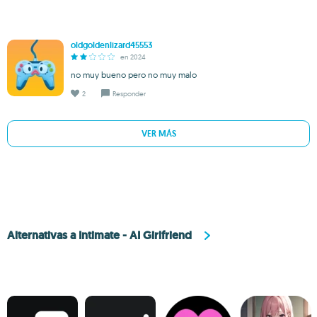
oldgoldenlizard45553
en 2024
no muy bueno pero no muy malo
2
Responder
VER MÁS
Alternativas a Intimate - AI Girlfriend