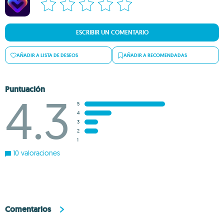
ESCRIBIR UN COMENTARIO
AÑADIR A LISTA DE DESEOS
AÑADIR A RECOMENDADAS
Puntuación
4.3
5
4
3
2
1
10 valoraciones
Comentarios